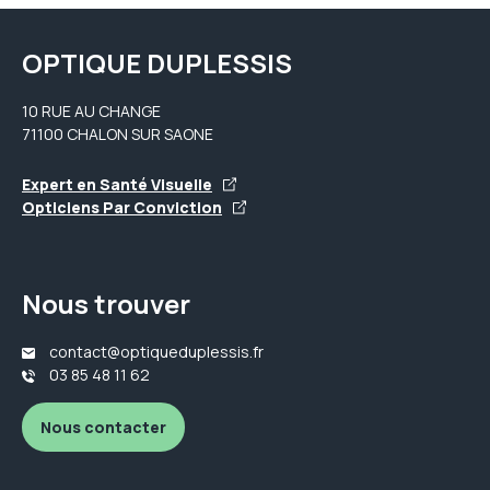
OPTIQUE DUPLESSIS
10 RUE AU CHANGE
71100 CHALON SUR SAONE
Expert en Santé Visuelle
Opticiens Par Conviction
Nous trouver
contact@optiqueduplessis.fr
03 85 48 11 62
Nous contacter